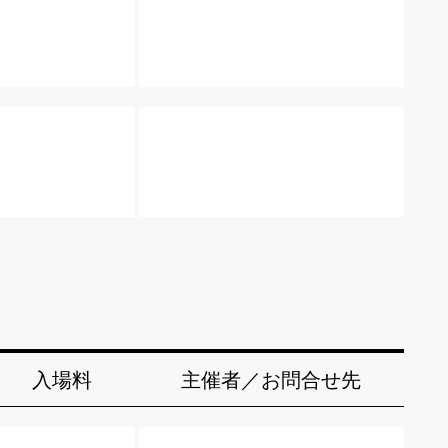
入場料
主催者／お問合せ先