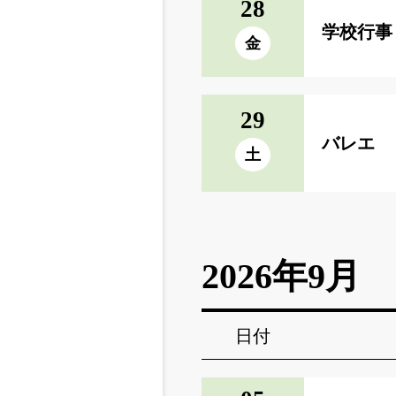
28
学校行事
金
29
バレエ 
土
2026年9月
日付