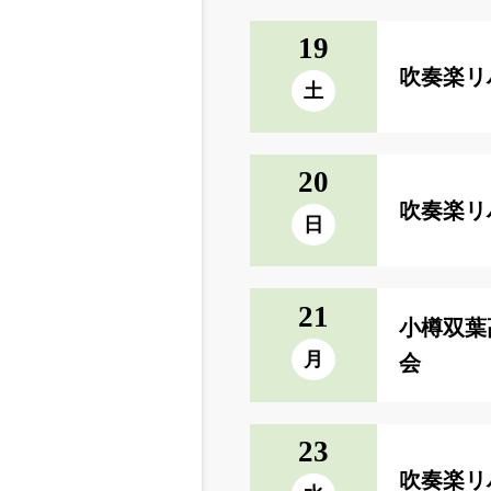
19
吹奏楽リ
土
20
吹奏楽リ
日
21
小樽双葉
月
会
23
吹奏楽リ