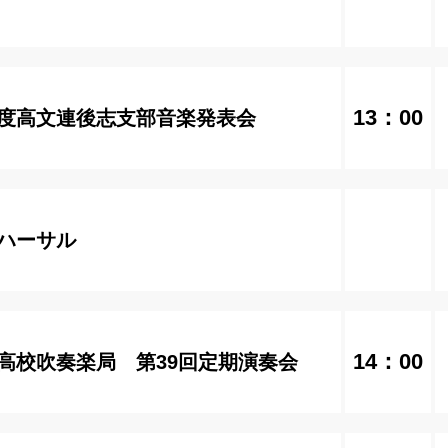
13：00
度高文連後志支部音楽発表会
ハーサル
14：00
高校吹奏楽局 第39回定期演奏会