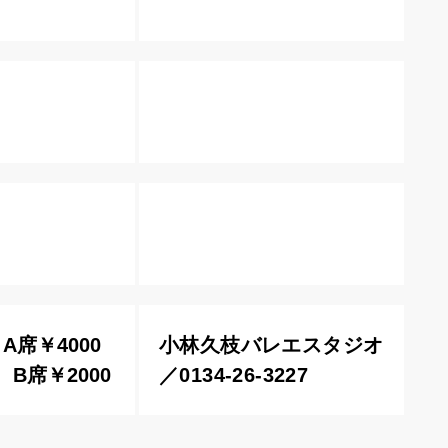
A席￥4000
小林久枝バレエスタジオ
B席￥2000
／0134-26-3227