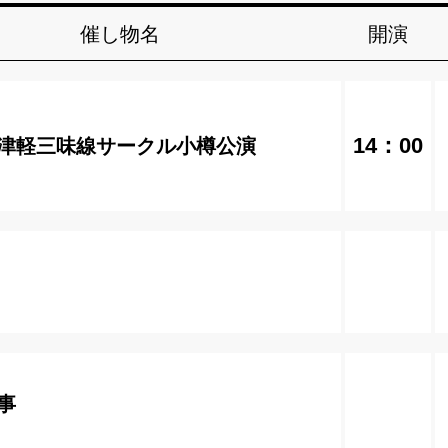
催し物名
開演
14：00
津軽三味線サークル小樽公演
事