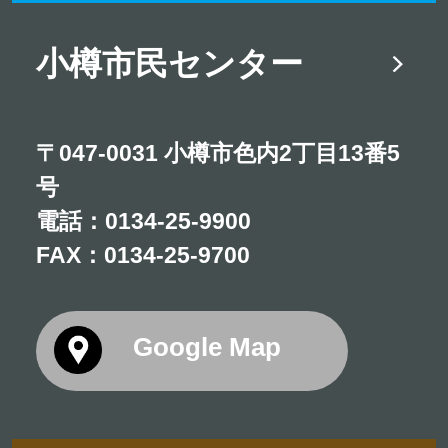
小樽市民センター
〒047-0031 小樽市色内2丁目13番5
号
電話：
0134-25-9900
FAX：0134-25-9700
Google Map