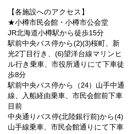
【各施設へのアクセス】
★小樽市民会館・小樽市公会堂
JR北海道小樽駅から徒歩15分
駅前中央バス停から(2)(3)桜町、新
光2丁目行き、(6)望洋台線マリンヒ
ル行き乗車、市役所通りにて下車徒
歩8分
駅前中央バス停から（24）山手中通
線、入船経由乗車、市民会館前下車
目前
中央通りバス停(北陸銀行前)から(4)
山手線乗車、市民会館通りにて下車