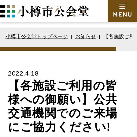
小樽市公会堂トップページ
お知らせ
【各施設ご利
2022.4.18
【各施設ご利用の皆
様への御願い】公共
交通機関でのご来場
にご協力ください!